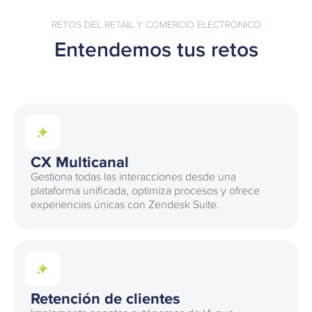
RETOS DEL RETAIL Y COMERCIO ELECTRÓNICO
Entendemos tus retos
CX Multicanal
Gestiona todas las interacciones desde una
plataforma unificada, optimiza procesos y ofrece
experiencias únicas con Zendesk Suite.
Retención de clientes