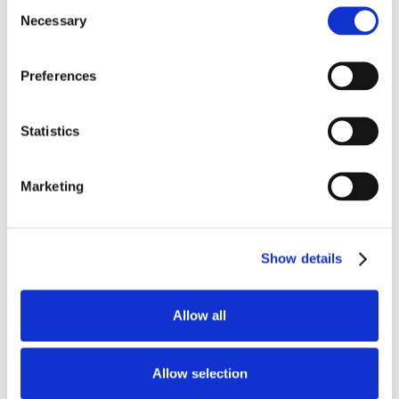
Consent
Necessary
Selection
Preferences
Statistics
Marketing
Show details
Allow all
Allow selection