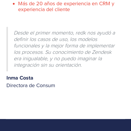
Más de 20 años de experiencia en CRM y
experiencia del cliente
Desde el primer momento, redk nos ayudó a
definir los casos de uso, los modelos
funcionales y la mejor forma de implementar
los procesos. Su conocimiento de Zendesk
era inigualable, y no puedo imaginar la
integración sin su orientación.
Inma Costa
Directora de Consum