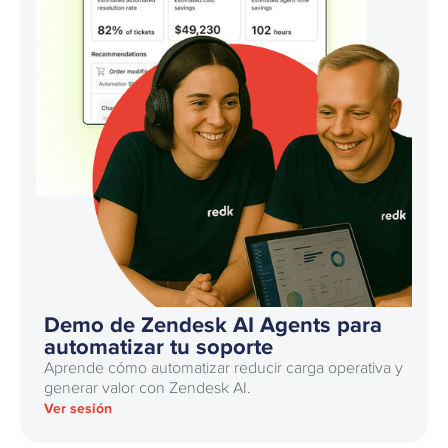
Demo de Zendesk AI Agents para
automatizar tu soporte
Aprende cómo automatizar reducir carga operativa y
generar valor con Zendesk AI.
Ver sesión