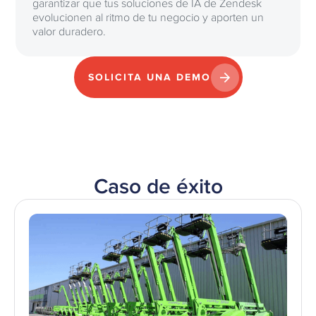
garantizar que tus soluciones de IA de Zendesk
evolucionen al ritmo de tu negocio y aporten un
valor duradero.
SOLICITA UNA DEMO
Caso de éxito