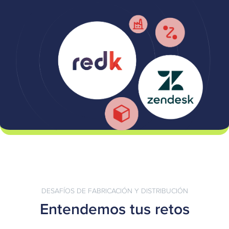
DESAFÍOS DE FABRICACIÓN Y DISTRIBUCIÓN
Entendemos tus retos