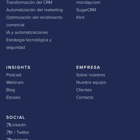
Transformación del CRM
monday.com
Automatización del marketing
SugarCRM
Optimización del rendimiento
Klint
comercial
IA y automatizaciones
Estrategia tecnológica y
seguridad
INSIGHTS
EMPRESA
Podcast
Sobre nosotros
Webinars
Nuestro equipo
Blog
Clientes
Ebooks
Contacto
SOCIAL
Linkedin
X / Twitter