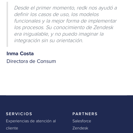
Desde el primer momento, redk nos ayudó a
definir los casos de uso, los modelos
funcionales y la mejor forma de implementar
los procesos. Su conocimiento de Zendesk
era inigualable, y no puedo imaginar la
integración sin su orientación.
Inma Costa
Directora de Consum
SERVICIOS
PARTNERS
Experiencias de atención al
Salesforce
cliente
Zendesk