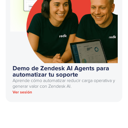
Demo de Zendesk AI Agents para
automatizar tu soporte
Aprende cómo automatizar reducir carga operativa y
generar valor con Zendesk AI.
Ver sesión