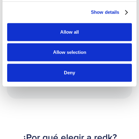
Show details
Allow all
Allow selection
Deny
¿Por qué elegir a redk?