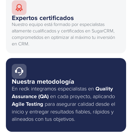
Expertos certificados
Nuestro equipo está formado por especialistas
altamente cualificados y certificados en SugarCRM,
comprometidos en optimizar al máximo tu inversión
en CRM.
Nuestra metodología
En redk integramos especialistas en
Quality
Assurance (QA)
en cada proyecto, aplicando
Agile Testing
para asegurar calidad desde el
inicio y entregar resultados fiables, rápidos y
alineados con tus objetivos.