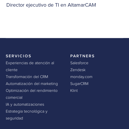
Director ejecutivo de TI en AltamarCAM
SERVICIOS
PARTNERS
Experiencias de atención al
Salesforce
cliente
Zendesk
Transformación del CRM
monday.com
Automatización del marketing
SugarCRM
Optimización del rendimiento
Klint
comercial
IA y automatizaciones
Estrategia tecnológica y
seguridad