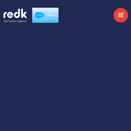
Optimiza tu plataforma
de Salesforce
SOLICITA UN HEALTH CHECK DE TU
SALESFORCE