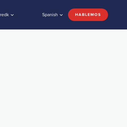
redk
Spanish
HABLEMOS