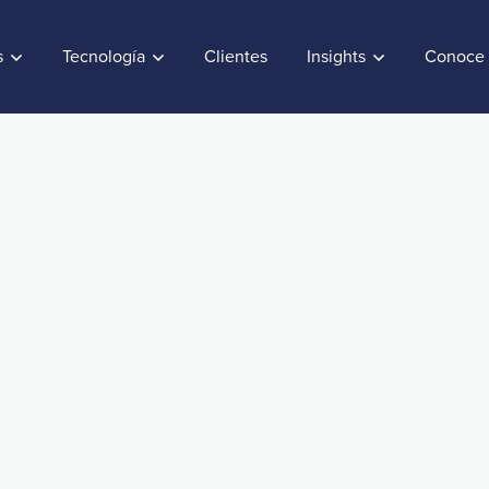
s
Tecnología
Clientes
Insights
Conoce 
iencia del
Demo
ts
ce Excellence