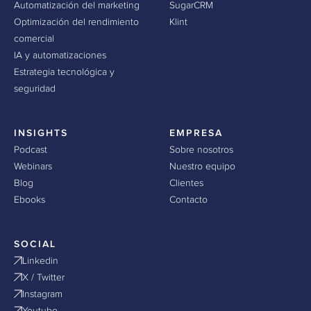
Automatización del marketing
SugarCRM
Optimización del rendimiento
Klint
comercial
IA y automatizaciones
Estrategia tecnológica y
seguridad
INSIGHTS
EMPRESA
Podcast
Sobre nosotros
Webinars
Nuestro equipo
Blog
Clientes
Ebooks
Contacto
SOCIAL
Linkedin
X / Twitter
Instagram
Youtube