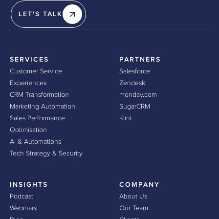
LET'S TALK
SERVICES
PARTNERS
Customer Service
Salesforce
Experiences
Zendesk
CRM Transformation
monday.com
Marketing Automation
SugarCRM
Sales Performance
Klint
Optimisation
Ai & Automations
Tech Strategy & Security
INSIGHTS
COMPANY
Podcast
About Us
Webinars
Our Team