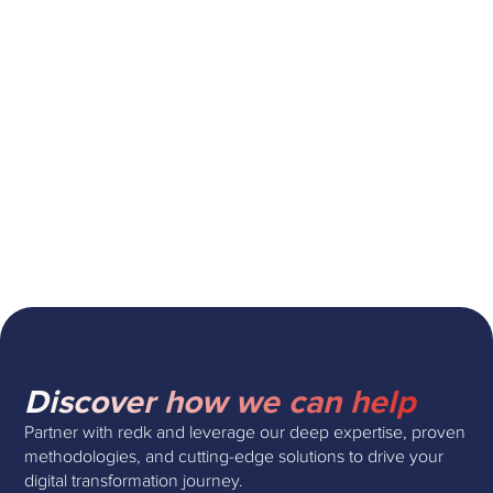
rendimiento de su organización. Conoce más sobre
nuestros
servicios de estrategia tecnológica
.
What to read next
No related Blogs
Discover how we can help
Partner with redk and leverage our deep expertise, proven
methodologies, and cutting-edge solutions to drive your
digital transformation journey.