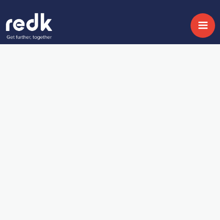
Webinars
Zendesk WEM: IA y
QA para equipos de
alto rendimiento
Producto:
Zendesk
Temática:
Employee Experience
Fecha:
September 26, 2024
Share
Optimiza tu equipo de atención al cliente con
IA y QA: mejora el rendimiento y la calidad
con Zendesk WEM