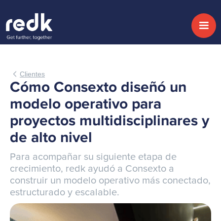
Clientes
Cómo Consexto diseñó un
modelo operativo para
proyectos multidisciplinares y
de alto nivel​
Para acompañar su siguiente etapa de
crecimiento, redk ayudó a Consexto a
construir un modelo operativo más conectado,
estructurado y escalable.