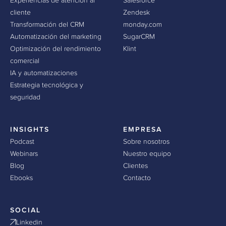
Experiencias de atención al
Salesforce
cliente
Zendesk
Transformación del CRM
monday.com
Automatización del marketing
SugarCRM
Optimización del rendimiento
Klint
comercial
IA y automatizaciones
Estrategia tecnológica y
seguridad
INSIGHTS
EMPRESA
Podcast
Sobre nosotros
Webinars
Nuestro equipo
Blog
Clientes
Ebooks
Contacto
SOCIAL
Linkedin