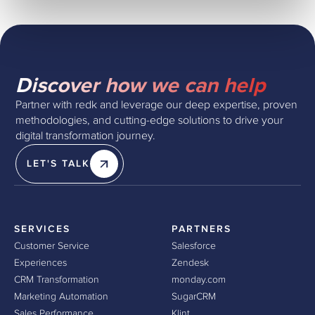
Discover how we can help
Partner with redk and leverage our deep expertise, proven
methodologies, and cutting-edge solutions to drive your
digital transformation journey.
LET'S TALK
SERVICES
PARTNERS
Customer Service
Salesforce
Experiences
Zendesk
CRM Transformation
monday.com
Marketing Automation
SugarCRM
Sales Performance
Klint