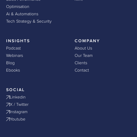
Optimisation
Ai & Automations
Tech Strategy & Security
INSIGHTS
COMPANY
Podcast
About Us
Webinars
Our Team
Blog
Clients
Ebooks
Contact
SOCIAL
Linkedin
X / Twitter
Instagram
Youtube