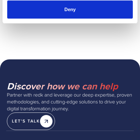
What to read next
Deny
No related Blogs
Discover how we can help
Partner with redk and leverage our deep expertise, proven
methodologies, and cutting-edge solutions to drive your
digital transformation journey.
LET'S TALK