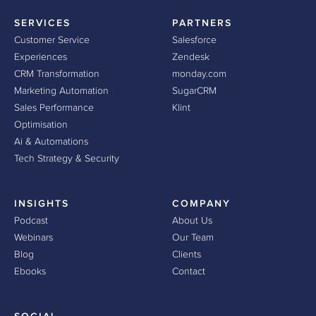
SERVICES
PARTNERS
Customer Service
Salesforce
Experiences
Zendesk
CRM Transformation
monday.com
Marketing Automation
SugarCRM
Sales Performance
Klint
Optimisation
Ai & Automations
Tech Strategy & Security
INSIGHTS
COMPANY
Podcast
About Us
Webinars
Our Team
Blog
Clients
Ebooks
Contact