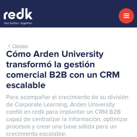
Clientes
Cómo Arden University
transformó la gestión
comercial B2B con un CRM
escalable
Para acompañar el crecimiento de su división
de Corporate Learning, Arden University
confió en redk para implantar un CRM B2B
capaz de centralizar la información, optimizar
procesos y crear una base sólida para un
crecimiento escalable.