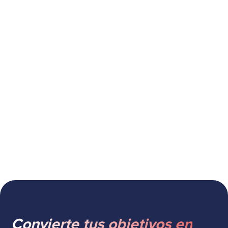
SugarCRM
B2B Buyers and Digital Selling:
Adapting to New Trends
Convierte tus objetivos en