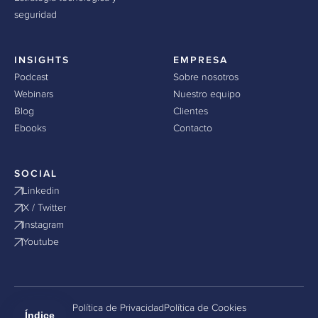
seguridad
INSIGHTS
EMPRESA
Podcast
Sobre nosotros
Webinars
Nuestro equipo
Blog
Clientes
Ebooks
Contacto
SOCIAL
Linkedin
X / Twitter
Instagram
Youtube
Política de Privacidad
Política de Cookies
Índice