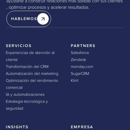
ayudarte a construir relaciones más sólidas con tus clientes
, optimizar procesos y acelerar resultados.
HABLEMOS
SERVICIOS
PARTNERS
Experiencias de atención al
Salesforce
cliente
Zendesk
Transformación del CRM
monday.com
Automatización del marketing
SugarCRM
Optimización del rendimiento
Klint
comercial
IA y automatizaciones
Estrategia tecnológica y
seguridad
INSIGHTS
EMPRESA