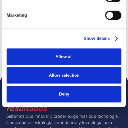
audiencia por sectores e intereses.
Marketing
Blogs que te pueden gustar
No related Blogs
Show details
Allow all
Allow selection
Deny
Convierte tus objetivos en
resultados
Sabemos que innovar y crecer exige más que tecnología.
Combinamos estrategia, experiencia y tecnología para